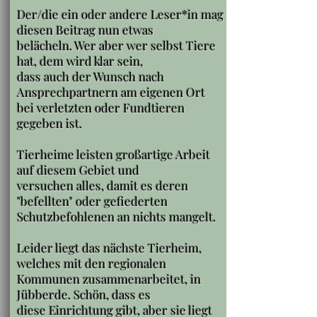
Der/die ein oder andere Leser*in mag
diesen Beitrag nun etwas
belächeln. Wer aber wer selbst Tiere
hat, dem wird klar sein,
dass auch der Wunsch nach
Ansprechpartnern am eigenen Ort
bei verletzten oder Fundtieren
gegeben ist.
Tierheime leisten großartige Arbeit
auf diesem Gebiet und
versuchen alles, damit es deren
"befellten" oder gefiederten
Schutzbefohlenen an nichts mangelt.
Leider liegt das nächste Tierheim,
welches mit den regionalen
Kommunen zusammenarbeitet, in
Jübberde. Schön, dass es
diese Einrichtung gibt, aber sie liegt